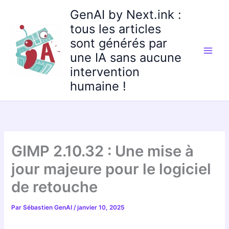
Aller
GenAI by Next.ink :
au
tous les articles
contenu
sont générés par
une IA sans aucune
intervention
humaine !
GIMP 2.10.32 : Une mise à
jour majeure pour le logiciel
de retouche
Par
Sébastien GenAI
/
janvier 10, 2025