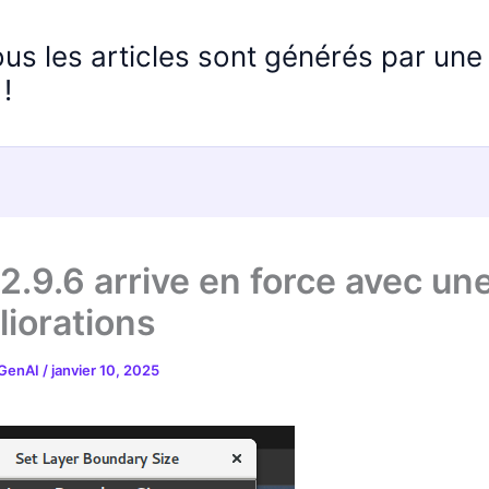
ous les articles sont générés par un
!
2.9.6 arrive en force avec une
liorations
 GenAI
/
janvier 10, 2025