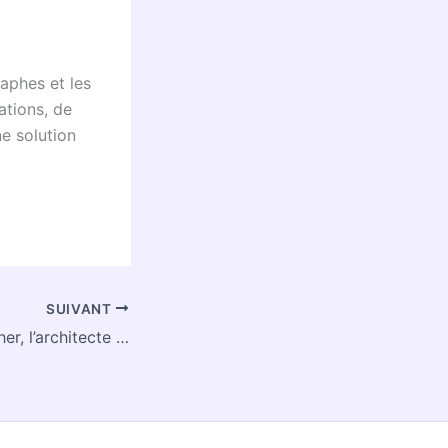
raphes et les
ations, de
ne solution
SUIVANT
Michael Schumacher, l’architecte derrière GIMP