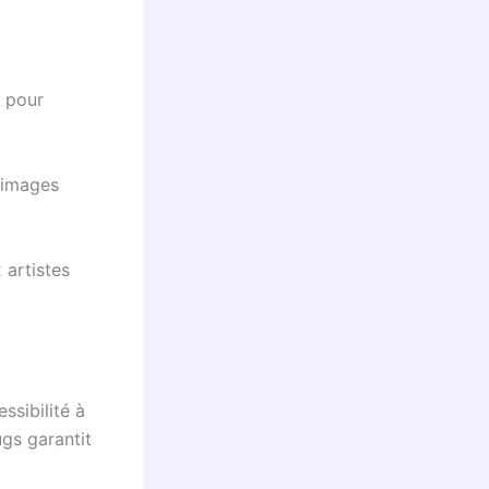
s pour
 images
 artistes
ssibilité à
gs garantit