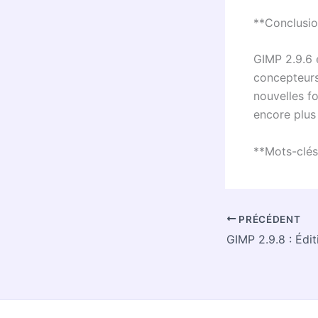
**Conclusi
GIMP 2.9.6 e
concepteurs
nouvelles f
encore plus 
**Mots-clés
PRÉCÉDENT