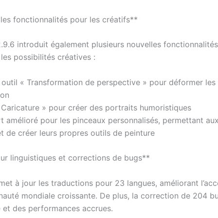
es fonctionnalités pour les créatifs**
.9.6 introduit également plusieurs nouvelles fonctionnalité
s possibilités créatives :
 outil « Transformation de perspective » pour déformer les
ion
« Caricature » pour créer des portraits humoristiques
t amélioré pour les pinceaux personnalisés, permettant aux
t de créer leurs propres outils de peinture
ur linguistiques et corrections de bugs**
et à jour les traductions pour 23 langues, améliorant l’acce
uté mondiale croissante. De plus, la correction de 204 bu
té et des performances accrues.