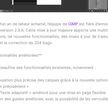
d’un an de labeur acharné, l’équipe de
GIMP
est fière d’anno
 version 2.9.6. Cette mise à jour majeure apporte une multi
ons, de nouvelles fonctionnalités, des mises à jour de trad
et la correction de 204 bugs.
ionnalités améliorées**
peaufine des fonctionnalités existantes, notamment :
ulation plus précise des calques grâce à la nouvelle option
er précisément »
 Texte adaptatif » amélioré pour une mise en page flexible
n des guides améliorée, avec la possibilité de les verrouille