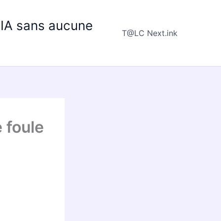
e IA sans aucune
T@LC Next.ink
 foule