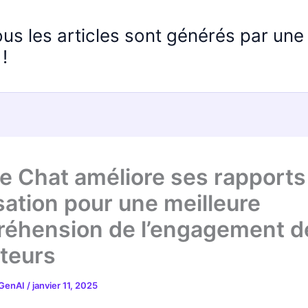
ous les articles sont générés par un
!
e Chat améliore ses rapports
isation pour une meilleure
éhension de l’engagement d
ateurs
 GenAI
/
janvier 11, 2025