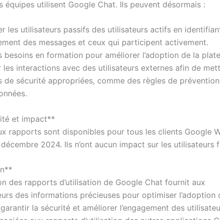
 équipes utilisent Google Chat. Ils peuvent désormais :
er les utilisateurs passifs des utilisateurs actifs en identifia
uement des messages et ceux qui participent activement.
s besoins en formation pour améliorer l’adoption de la plat
 les interactions avec des utilisateurs externes afin de met
 de sécurité appropriées, comme des règles de prévention 
onnées.
ité et impact**
x rapports sont disponibles pour tous les clients Google 
 décembre 2024. Ils n’ont aucun impact sur les utilisateurs f
on**
on des rapports d’utilisation de Google Chat fournit aux
eurs des informations précieuses pour optimiser l’adoption 
garantir la sécurité et améliorer l’engagement des utilisate