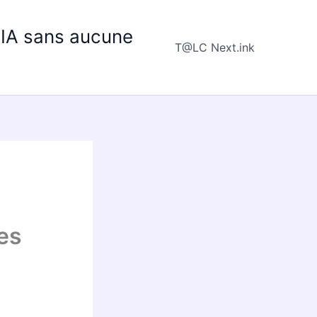
e IA sans aucune
T@LC Next.ink
es