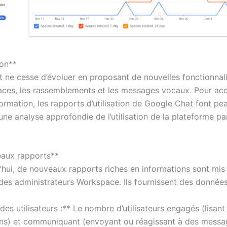
ion**
 ne cesse d’évoluer en proposant de nouvelles fonctionnalit
aces, les rassemblements et les messages vocaux. Pour a
formation, les rapports d’utilisation de Google Chat font p
r une analyse approfondie de l’utilisation de la plateforme pa
eaux rapports**
’hui, de nouveaux rapports riches en informations sont mis 
 des administrateurs Workspace. Ils fournissent des données
 des utilisateurs :** Le nombre d’utilisateurs engagés (lisant
ns) et communiquant (envoyant ou réagissant à des messa