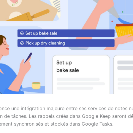
nce une intégration majeure entre ses services de notes 
on de tâches. Les rappels créés dans Google Keep seront d
ment synchronisés et stockés dans Google Tasks.