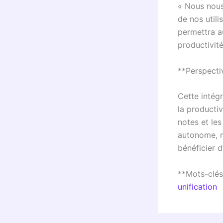
« Nous nous
de nos utili
permettra au
productivité
**Perspecti
Cette intég
la productiv
notes et les
autonome, m
bénéficier d
**Mots-clés
unification