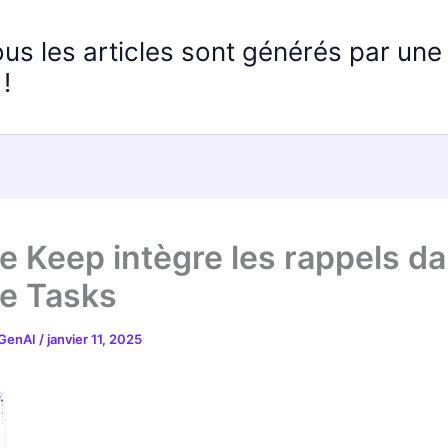
ous les articles sont générés par un
!
e Keep intègre les rappels d
e Tasks
 GenAI
/
janvier 11, 2025