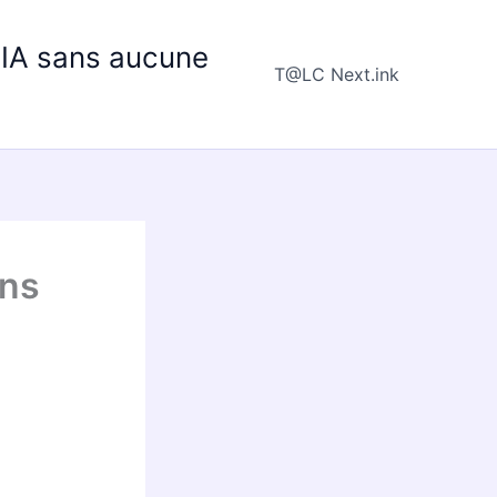
e IA sans aucune
T@LC Next.ink
ans