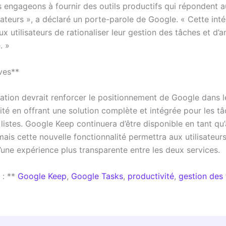
 engageons à fournir des outils productifs qui répondent 
sateurs », a déclaré un porte-parole de Google. « Cette int
x utilisateurs de rationaliser leur gestion des tâches et d’a
. »
ves**
ration devrait renforcer le positionnement de Google dans 
ité en offrant une solution complète et intégrée pour les tâ
 listes. Google Keep continuera d’être disponible en tant qu
ais cette nouvelle fonctionnalité permettra aux utilisateur
’une expérience plus transparente entre les deux services.
 : **
Google Keep
,
Google Tasks
,
productivité
,
gestion des