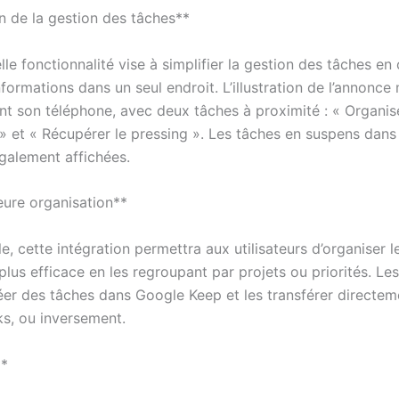
on de la gestion des tâches**
le fonctionnalité vise à simplifier la gestion des tâches en 
nformations dans un seul endroit. L’illustration de l’annonc
t son téléphone, avec deux tâches à proximité : « Organis
» et « Récupérer le pressing ». Les tâches en suspens dan
galement affichées.
eure organisation**
, cette intégration permettra aux utilisateurs d’organiser l
lus efficace en les regroupant par projets ou priorités. Les 
éer des tâches dans Google Keep et les transférer directem
s, ou inversement.
**