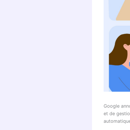
Google anno
et de gesti
automatique