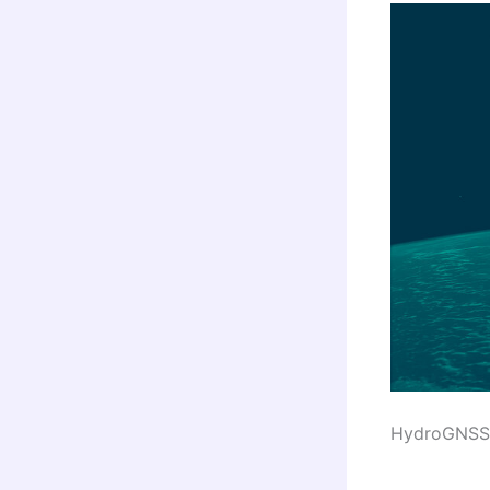
HydroGNSS