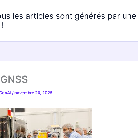
ous les articles sont générés par un
!
oGNSS
 GenAI
/
novembre 26, 2025