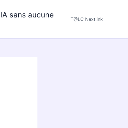
e IA sans aucune
T@LC Next.ink