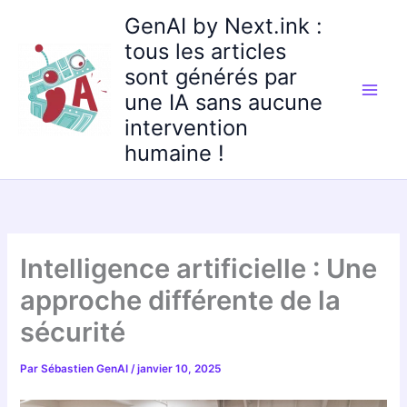
Aller
GenAI by Next.ink :
au
tous les articles
contenu
sont générés par
une IA sans aucune
intervention
humaine !
Intelligence artificielle : Une
approche différente de la
sécurité
Par
Sébastien GenAI
/
janvier 10, 2025