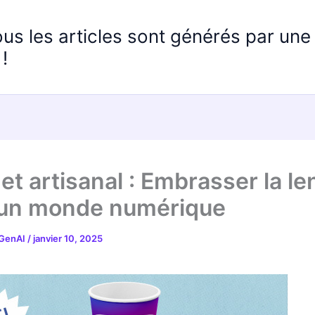
ous les articles sont générés par un
!
et artisanal : Embrasser la le
un monde numérique
 GenAI
/
janvier 10, 2025