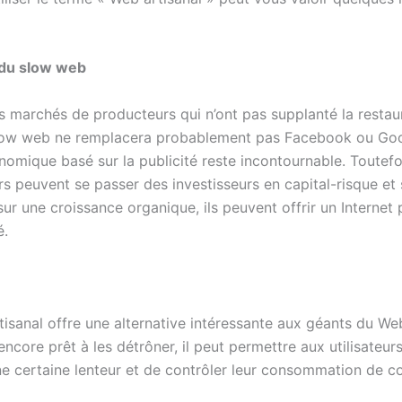
 du slow web
es marchés de producteurs qui n’ont pas supplanté la restau
slow web ne remplacera probablement pas Facebook ou Goo
mique basé sur la publicité reste incontournable. Toutefois
s peuvent se passer des investisseurs en capital-risque et 
ur une croissance organique, ils peuvent offrir un Internet 
é.
rtisanal offre une alternative intéressante aux géants du Web
encore prêt à les détrôner, il peut permettre aux utilisateur
ne certaine lenteur et de contrôler leur consommation de c