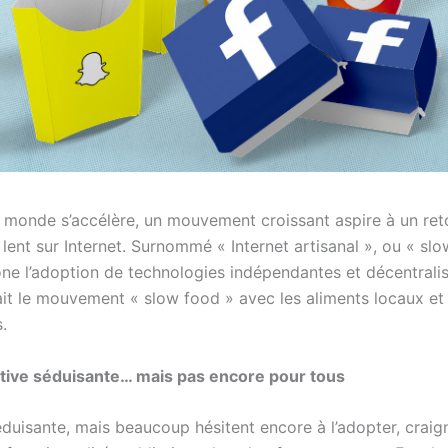
e monde s’accélère, un mouvement croissant aspire à un ret
lent sur Internet. Surnommé « Internet artisanal », ou « sl
ne l’adoption de technologies indépendantes et décentralis
it le mouvement « slow food » avec les aliments locaux et
.
tive séduisante… mais pas encore pour tous
éduisante, mais beaucoup hésitent encore à l’adopter, craig