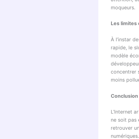
moqueurs.
Les limites
À l’instar d
rapide, le 
modèle écono
développeur
concentrer s
moins pollu
Conclusion
L’Internet a
ne soit pas 
retrouver u
numériques.