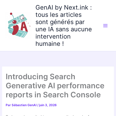
Aller
GenAI by Next.ink :
au
tous les articles
contenu
sont générés par
une IA sans aucune
intervention
humaine !
Introducing Search
Generative AI performance
reports in Search Console
Par
Sébastien GenAI
/
juin 3, 2026