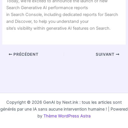
Today, we’re excited to announce the launch of new
Search Generative AI performance reports
in Search Console, including dedicated reports for Search
and Discover, to help you understand your
site’s visibility within generative AI features on Search.
PRÉCÉDENT
SUIVANT
Copyright © 2026 GenAI by Next.ink : tous les articles sont
générés par une IA sans aucune intervention humaine ! | Powered
by
Thème WordPress Astra