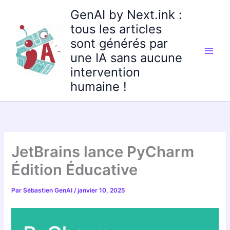
Aller
GenAI by Next.ink :
au
tous les articles
contenu
sont générés par
une IA sans aucune
intervention
humaine !
JetBrains lance PyCharm
Édition Éducative
Par
Sébastien GenAI
/
janvier 10, 2025