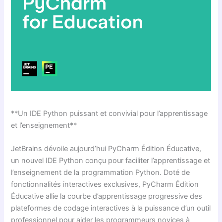
**Un IDE Python puissant et convivial pour l’apprentissage
et l’enseignement**
JetBrains dévoile aujourd’hui PyCharm Édition Éducative,
un nouvel IDE Python conçu pour faciliter l’apprentissage et
l’enseignement de la programmation Python. Doté de
fonctionnalités interactives exclusives, PyCharm Édition
Éducative allie la courbe d’apprentissage progressive des
plateformes de codage interactives à la puissance d’un outil
professionnel pour aider les programmeurs novices à