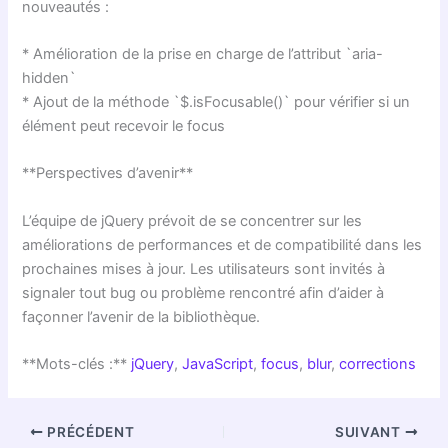
nouveautés :
* Amélioration de la prise en charge de l’attribut `aria-
hidden`
* Ajout de la méthode `$.isFocusable()` pour vérifier si un
élément peut recevoir le focus
**Perspectives d’avenir**
L’équipe de jQuery prévoit de se concentrer sur les
améliorations de performances et de compatibilité dans les
prochaines mises à jour. Les utilisateurs sont invités à
signaler tout bug ou problème rencontré afin d’aider à
façonner l’avenir de la bibliothèque.
**Mots-clés :**
jQuery
,
JavaScript
,
focus
,
blur
,
corrections
PRÉCÉDENT
SUIVANT