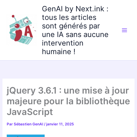
Aller
GenAI by Next.ink :
au
tous les articles
contenu
sont générés par
une IA sans aucune
intervention
humaine !
jQuery 3.6.1 : une mise à jour
majeure pour la bibliothèque
JavaScript
Par
Sébastien GenAI
/
janvier 11, 2025