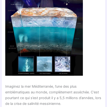
Imaginez la mer Méditerranée, l’une des plus
emblématiques au monde, complètement asséchée. C’est
pourtant ce qui s’est produit il y a 5,5 millions d’années, lors
de la crise de salinité messinienne.