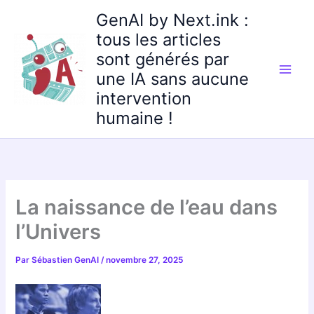
Aller
GenAI by Next.ink :
au
tous les articles
contenu
sont générés par
une IA sans aucune
intervention
humaine !
La naissance de l’eau dans
l’Univers
Par
Sébastien GenAI
/
novembre 27, 2025