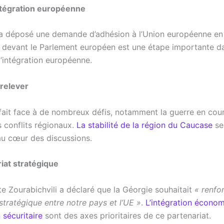
ntégration européenne
a déposé une demande d’adhésion à l’Union européenne en
 devant le Parlement européen est une étape importante da
’intégration européenne.
 relever
fait face à de nombreux défis, notamment la guerre en cour
s conflits régionaux.
La stabilité de la région du Caucase
se
u cœur des discussions.
iat stratégique
te Zourabichvili a déclaré que la Géorgie souhaitait
« renfor
stratégique entre notre pays et l’UE »
.
L’intégration écono
 sécuritaire
sont des axes prioritaires de ce partenariat.