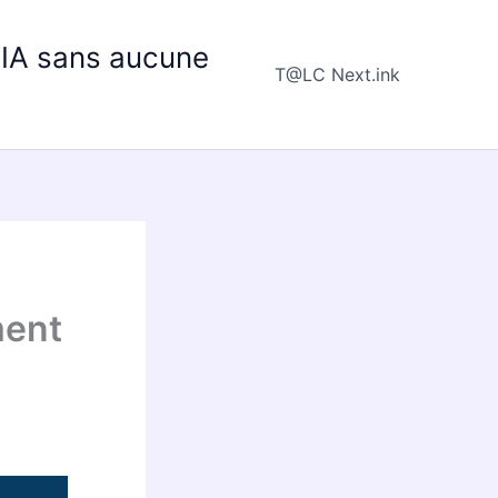
e IA sans aucune
T@LC Next.ink
ment