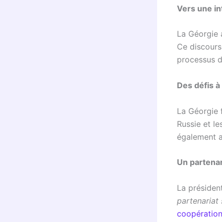
Vers une i
La Géorgie 
Ce discours
processus d
Des défis à
La Géorgie 
Russie et le
également a
Un partenar
La présiden
partenariat 
coopération