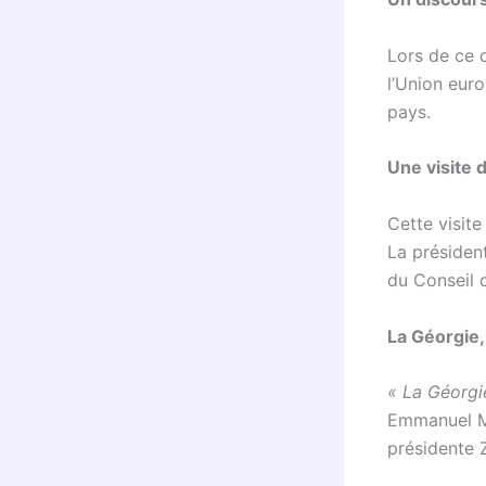
Lors de ce d
l’Union euro
pays.
Une visite 
Cette visite
La présiden
du Conseil d
La Géorgie,
« La Géorgi
Emmanuel Ma
présidente Z