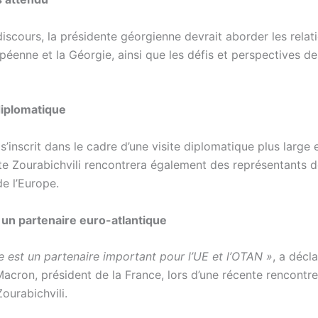
iscours, la présidente géorgienne devrait aborder les relat
péenne et la Géorgie, ainsi que les défis et perspectives de 
diplomatique
 s’inscrit dans le cadre d’une visite diplomatique plus large
te Zourabichvili rencontrera également des représentants d
e l’Europe.
 un partenaire euro-atlantique
e est un partenaire important pour l’UE et l’OTAN »
, a décl
cron, président de la France, lors d’une récente rencontre
ourabichvili.