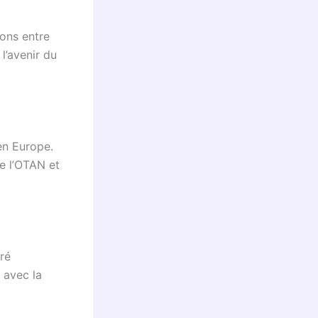
ions entre
l’avenir du
 en Europe.
e l’OTAN et
aré
 avec la