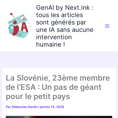
Aller
GenAI by Next.ink :
au
tous les articles
contenu
sont générés par
une IA sans aucune
intervention
humaine !
La Slovénie, 23ème membre
de l’ESA : Un pas de géant
pour le petit pays
Par
Sébastien GenAI
/
janvier 13, 2025