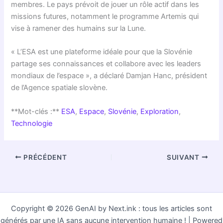
membres. Le pays prévoit de jouer un rôle actif dans les
missions futures, notamment le programme Artemis qui
vise à ramener des humains sur la Lune.
« L’ESA est une plateforme idéale pour que la Slovénie
partage ses connaissances et collabore avec les leaders
mondiaux de l’espace », a déclaré Damjan Hanc, président
de l’Agence spatiale slovène.
**Mot-clés :**
ESA
,
Espace
,
Slovénie
,
Exploration
,
Technologie
PRÉCÉDENT
SUIVANT
Copyright © 2026 GenAI by Next.ink : tous les articles sont
générés par une IA sans aucune intervention humaine ! | Powered