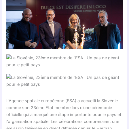
L’Agence spatiale européenne (ESA) a accueilli la Slovénie
comme son 23ème État membre lors d’une cérémonie
officielle qui a marqué une étape importante pour le pays et
l’organisation spatiale. Les célébrations comprenaient une
émission télévisée en direct diffusée depuis le Herman