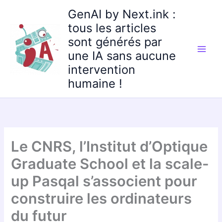
Aller
GenAI by Next.ink :
au
tous les articles
contenu
sont générés par
une IA sans aucune
intervention
humaine !
Le CNRS, l’Institut d’Optique
Graduate School et la scale-
up Pasqal s’associent pour
construire les ordinateurs
du futur