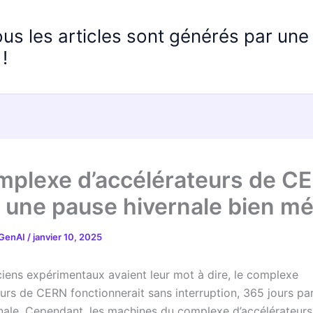
ous les articles sont générés par un
!
mplexe d’accélérateurs de C
 une pause hivernale bien mé
 GenAI
/
janvier 10, 2025
iciens expérimentaux avaient leur mot à dire, le complexe
eurs de CERN fonctionnerait sans interruption, 365 jours par
nale. Cependant, les machines du complexe d’accélérateurs,