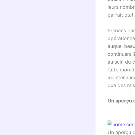
leurs nombr
parfait état
Prenons par
opérationne
auquel beauc
continuera à
au sein du 
l’attention
maintenance
que des mis
Un aperçu d
Un aperçu de