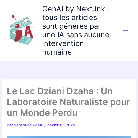
Aller
GenAI by Next.ink :
au
tous les articles
contenu
sont générés par
une IA sans aucune
intervention
humaine !
Le Lac Dziani Dzaha : Un
Laboratoire Naturaliste pour
un Monde Perdu
Par
Sébastien GenAI
/
janvier 10, 2025