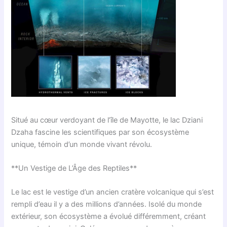
Situé au cœur verdoyant de l’île de Mayotte, le lac Dziani
Dzaha fascine les scientifiques par son écosystème
unique, témoin d’un monde vivant révolu.
**Un Vestige de L’Âge des Reptiles**
Le lac est le vestige d’un ancien cratère volcanique qui s’est
rempli d’eau il y a des millions d’années. Isolé du monde
extérieur, son écosystème a évolué différemment, créant