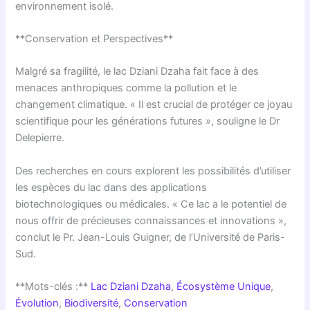
environnement isolé.
**Conservation et Perspectives**
Malgré sa fragilité, le lac Dziani Dzaha fait face à des
menaces anthropiques comme la pollution et le
changement climatique. « Il est crucial de protéger ce joyau
scientifique pour les générations futures », souligne le Dr
Delepierre.
Des recherches en cours explorent les possibilités d’utiliser
les espèces du lac dans des applications
biotechnologiques ou médicales. « Ce lac a le potentiel de
nous offrir de précieuses connaissances et innovations »,
conclut le Pr. Jean-Louis Guigner, de l’Université de Paris-
Sud.
**Mots-clés :**
Lac Dziani Dzaha
,
Écosystème Unique
,
Évolution
,
Biodiversité
,
Conservation