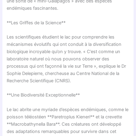
une sorte de « mini-Galápagos » avec des espèces
endémiques fascinantes.
**Les Griffes de la Science**
Les scientifiques étudient le lac pour comprendre les
mécanismes évolutifs qui ont conduit à la diversification
biologique incroyable qu’on y trouve. « C’est comme un
laboratoire naturel où nous pouvons observer des
processus qui ont façonné la vie sur Terre », explique le Dr
Sophie Delepierre, chercheuse au Centre National de la
Recherche Scientifique (CNRS).
**Une Biodiversité Exceptionnelle**
Le lac abrite une myriade d’espèces endémiques, comme le
poisson téléostéen **Paretroplus Kieneri** et la crevette
**Macrobathynella Bara**. Ces créatures ont développé
des adaptations remarquables pour survivre dans cet