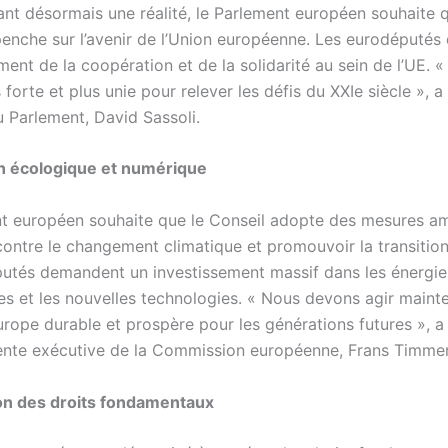
tant désormais une réalité, le Parlement européen souhaite 
penche sur l’avenir de l’Union européenne. Les eurodéputé
ent de la coopération et de la solidarité au sein de l’UE. «
 forte et plus unie pour relever les défis du XXIe siècle », a
u Parlement, David Sassoli.
on écologique et numérique
t européen souhaite que le Conseil adopte des mesures am
 contre le changement climatique et promouvoir la transitio
utés demandent un investissement massif dans les énergie
es et les nouvelles technologies. « Nous devons agir maint
rope durable et prospère pour les générations futures », a 
ente exécutive de la Commission européenne, Frans Timme
on des droits fondamentaux