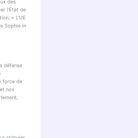
aux des
r l’État de
tion. « L’UE
ée Sophie in
la défense
e
e force de
et nos
rlement,
ur stimuler