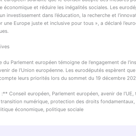
ce économique et réduire les inégalités sociales. Les eurod
n investissement dans l’éducation, la recherche et l’innova
 une Europe juste et inclusive pour tous », a déclaré l’eur
ues.
ives
se du Parlement européen témoigne de l’engagement de l’inst
avenir de l’Union européenne. Les eurodéputés espèrent que 
compte leurs priorités lors du sommet du 19 décembre 202
 :** Conseil européen, Parlement européen, avenir de l’UE, t
 transition numérique, protection des droits fondamentaux, 
litique économique, politique sociale