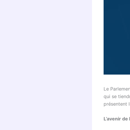
Le Parlemen
qui se tien
présentent l
L’avenir de 