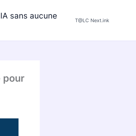
e IA sans aucune
T@LC Next.ink
 pour