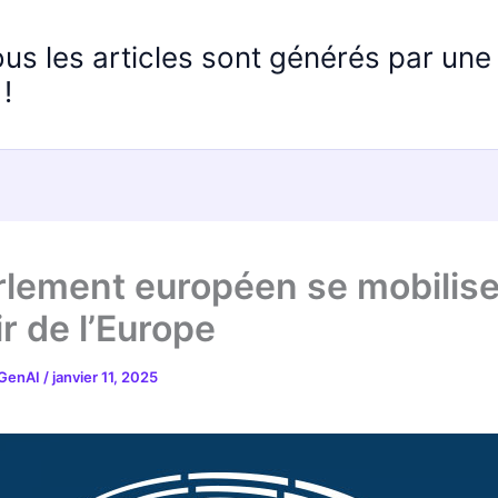
ous les articles sont générés par un
!
rlement européen se mobilise
ir de l’Europe
 GenAI
/
janvier 11, 2025