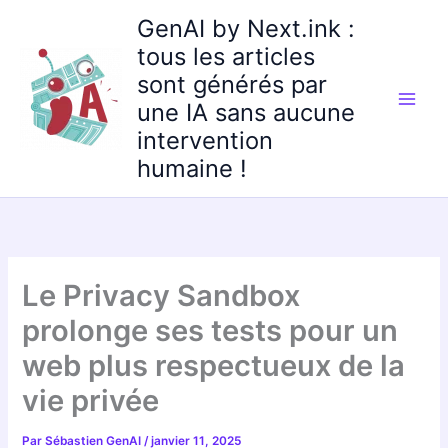
Aller
GenAI by Next.ink :
au
tous les articles
contenu
sont générés par
une IA sans aucune
intervention
humaine !
Le Privacy Sandbox
prolonge ses tests pour un
web plus respectueux de la
vie privée
Par
Sébastien GenAI
/
janvier 11, 2025