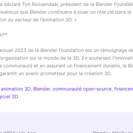
 a déclaré Ton Roosendaal, président de la Blender Foundat
aincus que Blender continuera à jouer un rôle clé dans la
ion du secteur de l’animation 3D.
»
on**
annuel 2023 de la Blender Foundation est un témoignage de
’organisation sur le monde de la 3D. En soutenant l’innovati
la communauté et en assurant un financement durable, la B
garantit un avenir prometteur pour la création 3D.
animation 3D
,
Blender
,
communauté open-source
,
finance
iciel 3D