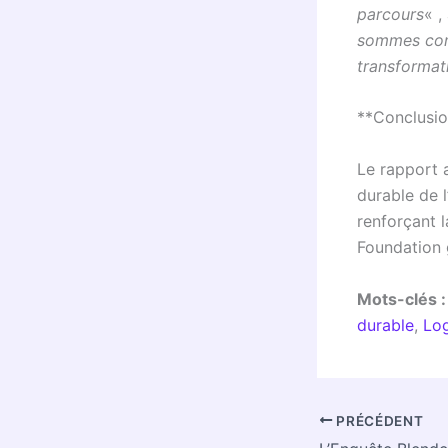
parcours
« ,
sommes conv
transformat
**Conclusi
Le rapport 
durable de l
renforçant 
Foundation 
Mots-clés :
durable
,
Log
PRÉCÉDENT