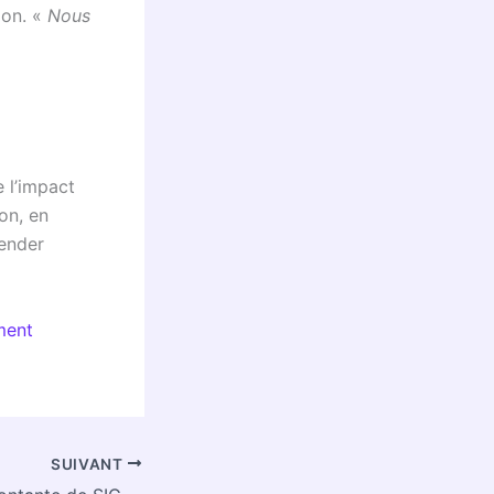
ion. «
Nous
 l’impact
on, en
lender
ment
SUIVANT