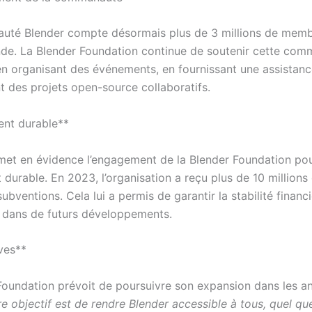
té Blender compte désormais plus de 3 millions de membr
de. La Blender Foundation continue de soutenir cette co
 en organisant des événements, en fournissant une assistan
t des projets open-source collaboratifs.
nt durable**
met en évidence l’engagement de la Blender Foundation po
durable. En 2023, l’organisation a reçu plus de 10 millions
ubventions. Cela lui a permis de garantir la stabilité financ
t dans de futurs développements.
ves**
Foundation prévoit de poursuivre son expansion dans les a
e objectif est de rendre Blender accessible à tous, quel que