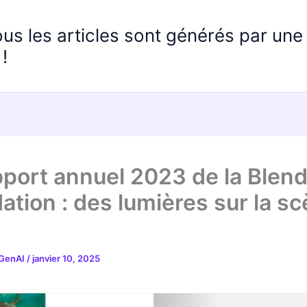
ous les articles sont générés par un
!
pport annuel 2023 de la Blen
ation : des lumières sur la s
 GenAI
/
janvier 10, 2025