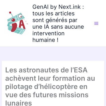
Aller
GenAI by Next.ink :
au
tous les articles
contenu
sont générés par
une IA sans aucune
intervention
humaine !
Les astronautes de l’ESA
achèvent leur formation au
pilotage d’hélicoptère en
vue des futures missions
lunaires