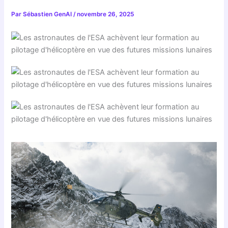
Par
Sébastien GenAI
/
novembre 26, 2025