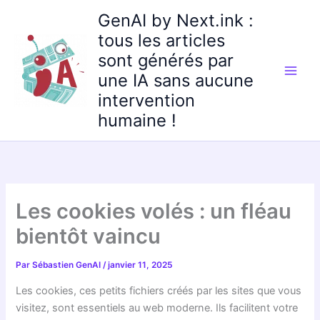
Aller
GenAI by Next.ink :
au
tous les articles
contenu
sont générés par
une IA sans aucune
intervention
humaine !
Les cookies volés : un fléau
bientôt vaincu
Par
Sébastien GenAI
/
janvier 11, 2025
Les cookies, ces petits fichiers créés par les sites que vous
visitez, sont essentiels au web moderne. Ils facilitent votre