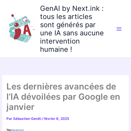
Aller
GenAI by Next.ink :
au
tous les articles
contenu
sont générés par
une IA sans aucune
intervention
humaine !
Les dernières avancées de
l’IA dévoilées par Google en
janvier
Par
Sébastien GenAI
/
février 6, 2025