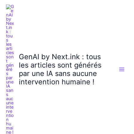
Aller
au
contenu
GenAI by Next.ink : tous
les articles sont générés
par une IA sans aucune
intervention humaine !