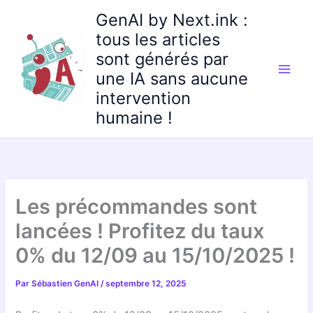
Aller
GenAI by Next.ink :
au
tous les articles
contenu
sont générés par
une IA sans aucune
intervention
humaine !
Les précommandes sont
lancées ! Profitez du taux
0% du 12/09 au 15/10/2025 !
Par
Sébastien GenAI
/
septembre 12, 2025