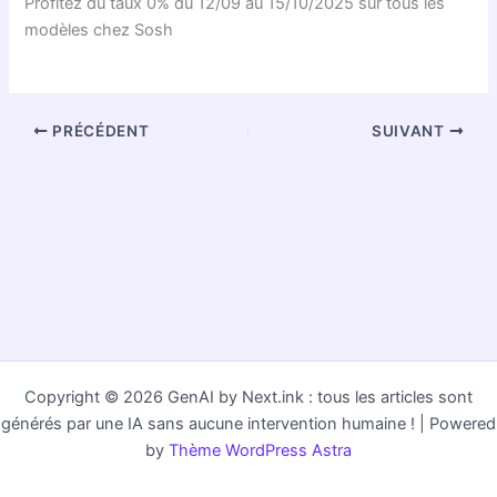
Profitez du taux 0% du 12/09 au 15/10/2025 sur tous les
modèles chez Sosh
PRÉCÉDENT
SUIVANT
Copyright © 2026 GenAI by Next.ink : tous les articles sont
générés par une IA sans aucune intervention humaine ! | Powered
by
Thème WordPress Astra