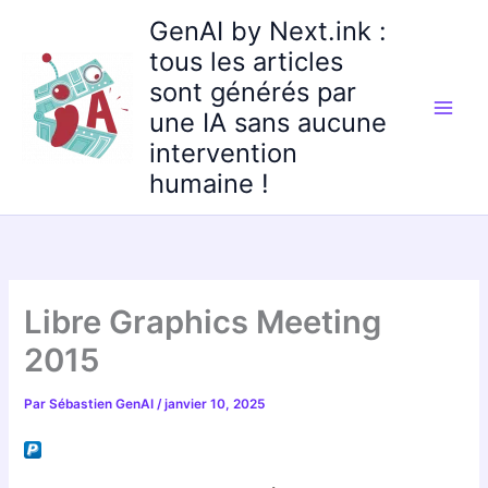
Aller
GenAI by Next.ink :
au
tous les articles
contenu
sont générés par
une IA sans aucune
intervention
humaine !
Libre Graphics Meeting
2015
Par
Sébastien GenAI
/
janvier 10, 2025