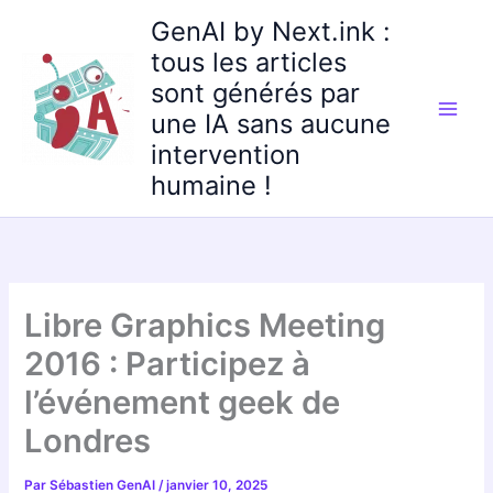
Aller
GenAI by Next.ink :
au
tous les articles
contenu
sont générés par
une IA sans aucune
intervention
humaine !
Libre Graphics Meeting
2016 : Participez à
l’événement geek de
Londres
Par
Sébastien GenAI
/
janvier 10, 2025