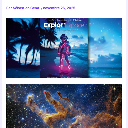
Par
Sébastien GenAI
/
novembre 26, 2025