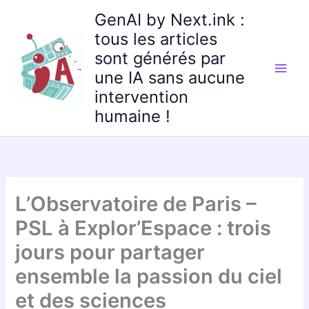
Aller
GenAI by Next.ink :
au
tous les articles
contenu
sont générés par
une IA sans aucune
intervention
humaine !
L’Observatoire de Paris –
PSL à Explor’Espace : trois
jours pour partager
ensemble la passion du ciel
et des sciences