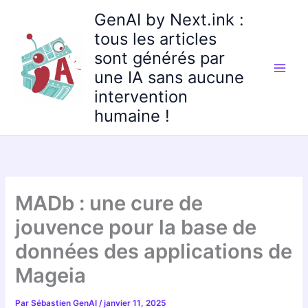
Aller
GenAI by Next.ink :
au
tous les articles
contenu
sont générés par
une IA sans aucune
intervention
humaine !
MADb : une cure de
jouvence pour la base de
données des applications de
Mageia
Par
Sébastien GenAI
/
janvier 11, 2025