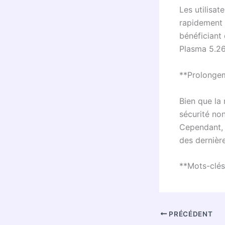
Les utilisat
rapidement p
bénéficiant
Plasma 5.26
**Prolongem
Bien que la
sécurité no
Cependant, 
des dernière
**Mots-clés 
PRÉCÉDENT