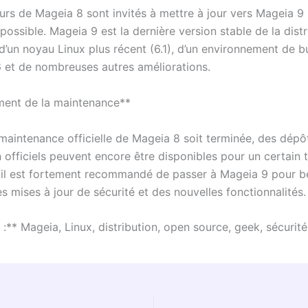
eurs de Mageia 8 sont invités à mettre à jour vers Mageia 9 
ossible. Mageia 9 est la dernière version stable de la distr
 d’un noyau Linux plus récent (6.1), d’un environnement de 
 et de nombreuses autres améliorations.
ent de la maintenance**
 maintenance officielle de Mageia 8 soit terminée, des dépô
n officiels peuvent encore être disponibles pour un certain 
il est fortement recommandé de passer à Mageia 9 pour bé
s mises à jour de sécurité et des nouvelles fonctionnalités.
:** Mageia, Linux, distribution, open source, geek, sécurité