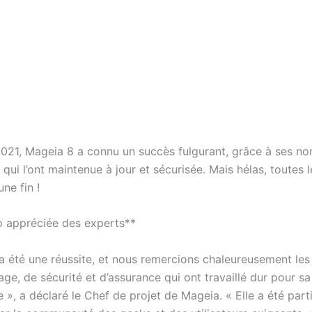
021, Mageia 8 a connu un succès fulgurant, grâce à ses n
 qui l’ont maintenue à jour et sécurisée. Mais hélas, toutes
ne fin !
o appréciée des experts**
a été une réussite, et nous remercions chaleureusement les
e, de sécurité et d’assurance qui ont travaillé dur pour sa
», a déclaré le Chef de projet de Mageia. « Elle a été part