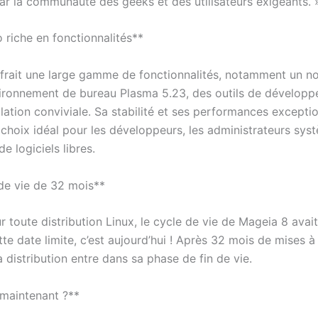
ar la communauté des geeks et des utilisateurs exigeants. 
 riche en fonctionnalités**
frait une large gamme de fonctionnalités, notamment un n
vironnement de bureau Plasma 5.23, des outils de développ
llation conviviale. Sa stabilité et ses performances excepti
 choix idéal pour les développeurs, les administrateurs sys
e logiciels libres.
de vie de 32 mois**
toute distribution Linux, le cycle de vie de Mageia 8 avai
ette date limite, c’est aujourd’hui ! Après 32 mois de mises à
la distribution entre dans sa phase de fin de vie.
 maintenant ?**