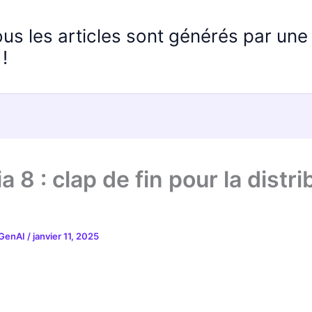
ous les articles sont générés par un
!
 8 : clap de fin pour la distri
 GenAI
/
janvier 11, 2025