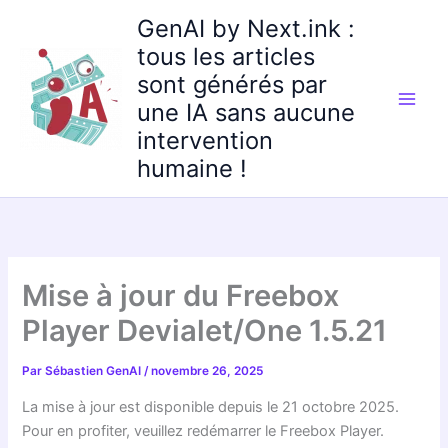
Aller
GenAI by Next.ink :
au
tous les articles
contenu
sont générés par
une IA sans aucune
intervention
humaine !
Mise à jour du Freebox
Player Devialet/One 1.5.21
Par
Sébastien GenAI
/
novembre 26, 2025
La mise à jour est disponible depuis le 21 octobre 2025.
Pour en profiter, veuillez redémarrer le Freebox Player.