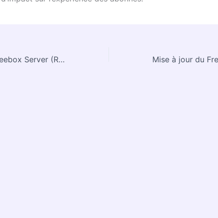
Mise à jour du Freebox Server (Revolution/Pop/Delta/Ultra) 4.9.14