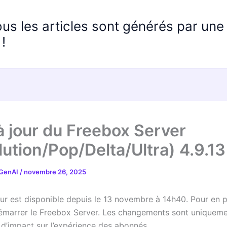
ous les articles sont générés par un
!
à jour du Freebox Server
lution/Pop/Delta/Ultra) 4.9.13
 GenAI
/
novembre 26, 2025
ur est disponible depuis le 13 novembre à 14h40. Pour en pr
démarrer le Freebox Server. Les changements sont uniqueme
 d’impact sur l’expérience des abonnés.