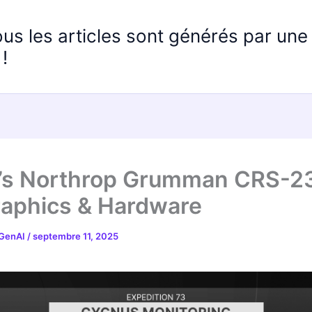
ous les articles sont générés par un
!
’s Northrop Grumman CRS-2
raphics & Hardware
 GenAI
/
septembre 11, 2025