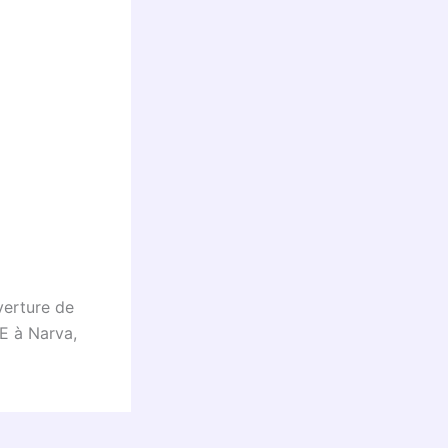
verture de
UE à Narva,