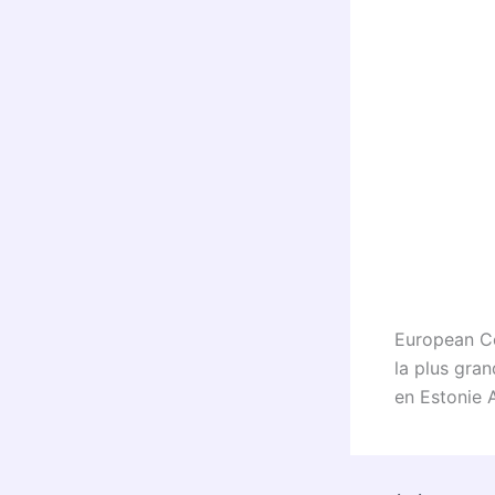
European Co
la plus gran
en Estonie A