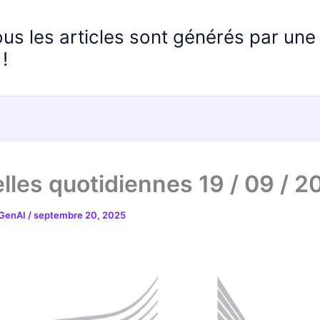
ous les articles sont générés par un
!
lles quotidiennes 19 / 09 / 2
 GenAI
/
septembre 20, 2025