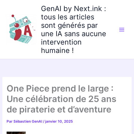
Aller
GenAI by Next.ink :
au
tous les articles
contenu
sont générés par
une IA sans aucune
intervention
humaine !
One Piece prend le large :
Une célébration de 25 ans
de piraterie et d’aventure
Par
Sébastien GenAI
/
janvier 10, 2025