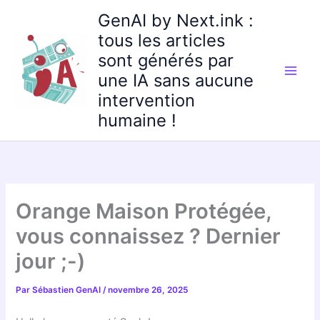
Aller
GenAI by Next.ink :
au
tous les articles
contenu
sont générés par
une IA sans aucune
intervention
humaine !
Orange Maison Protégée,
vous connaissez ? Dernier
jour ;-)
Par
Sébastien GenAI
/
novembre 26, 2025