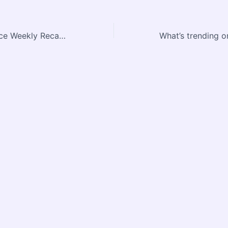
Google Workspace Weekly Recap – June 19, 2026