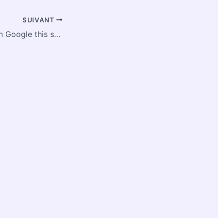
SUIVANT
What’s trending on Google this summer