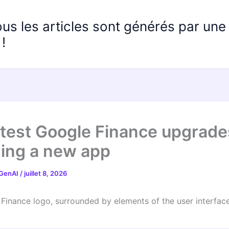
ous les articles sont générés par un
!
atest Google Finance upgrade
ding a new app
 GenAI
/
juillet 8, 2026
Finance logo, surrounded by elements of the user interfac