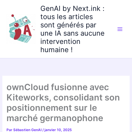
Aller
GenAI by Next.ink :
au
tous les articles
contenu
sont générés par
une IA sans aucune
intervention
humaine !
ownCloud fusionne avec
Kiteworks, consolidant son
positionnement sur le
marché germanophone
Par
Sébastien GenAI
/
janvier 10, 2025