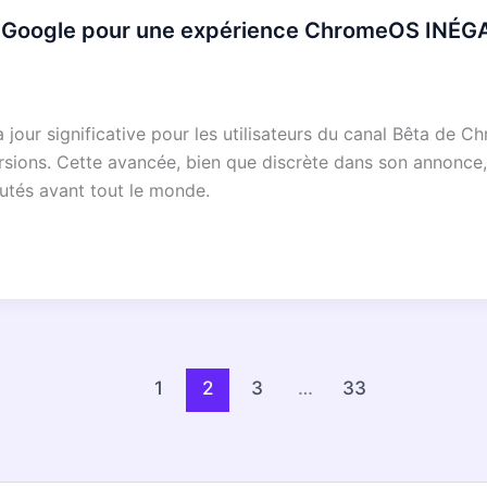
Google pour une expérience ChromeOS INÉGA
 à jour significative pour les utilisateurs du canal Bêta de
rsions. Cette avancée, bien que discrète dans son annonce, 
utés avant tout le monde.
1
2
3
…
33