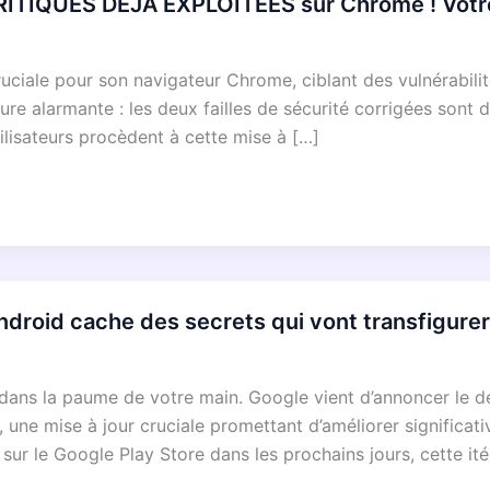
RITIQUES DÉJÀ EXPLOITÉES sur Chrome ! Votre
uciale pour son navigateur Chrome, ciblant des vulnérabilit
ure alarmante : les deux failles de sécurité corrigées sont 
tilisateurs procèdent à cette mise à […]
oid cache des secrets qui vont transfigurer 
 dans la paume de votre main. Google vient d’annoncer le 
 une mise à jour cruciale promettant d’améliorer significati
sur le Google Play Store dans les prochains jours, cette ité