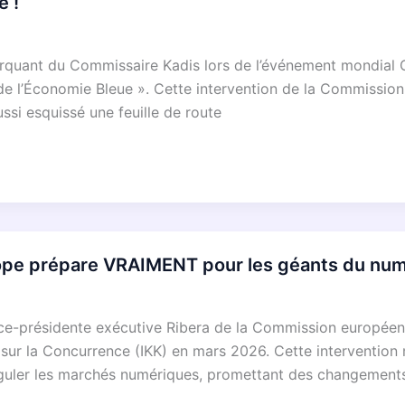
e !
rquant du Commissaire Kadis lors de l’événement mondial 
ir de l’Économie Bleue ». Cette intervention de la Commiss
ssi esquissé une feuille de route
pe prépare VRAIMENT pour les géants du num
 vice-présidente exécutive Ribera de la Commission europé
sur la Concurrence (IKK) en mars 2026. Cette intervention 
guler les marchés numériques, promettant des changement