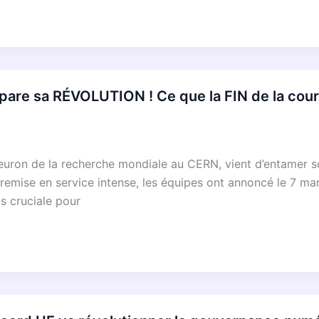
re sa RÉVOLUTION ! Ce que la FIN de la cours
leuron de la recherche mondiale au CERN, vient d’entamer s
emise en service intense, les équipes ont annoncé le 7 mar
s cruciale pour