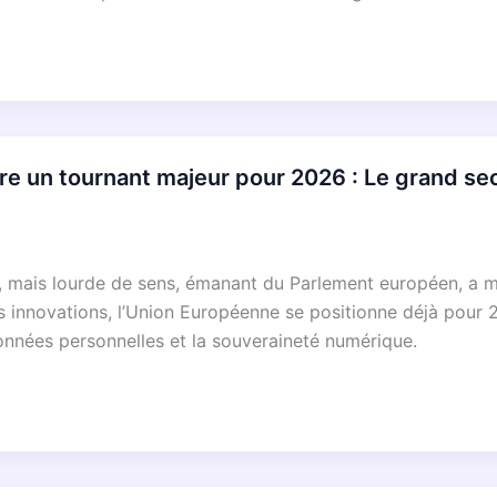
e un tournant majeur pour 2026 : Le grand sec
e, mais lourde de sens, émanant du Parlement européen, a mi
es innovations, l’Union Européenne se positionne déjà pour
onnées personnelles et la souveraineté numérique.