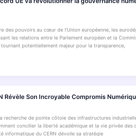
rd UE va révolutionner la gouvernance numéri
libre des pouvoirs au cœur de l’Union européenne, les eurod
issant les relations entre le Parlement européen et la Commi
 tournant potentiellement majeur pour la transparence,
N Révèle Son Incroyable Compromis Numériqu
recherche de pointe côtoie des infrastructures industrielle
ment concilier la liberté académique et la vie privée des c
ité informatique du CERN dévoile sa stratégie