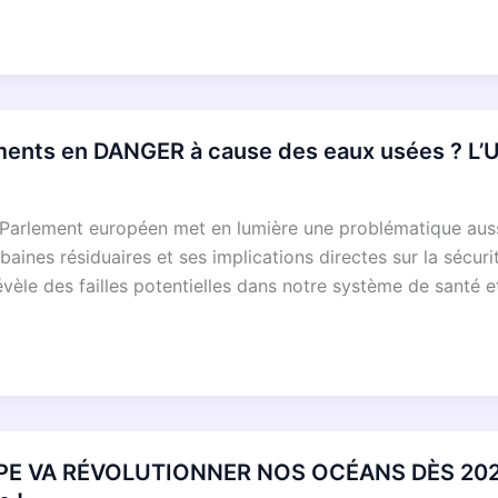
s en DANGER à cause des eaux usées ? L’UE t
rlement européen met en lumière une problématique aussi c
rbaines résiduaires et ses implications directes sur la sécu
évèle des failles potentielles dans notre système de santé 
PE VA RÉVOLUTIONNER NOS OCÉANS DÈS 2026 