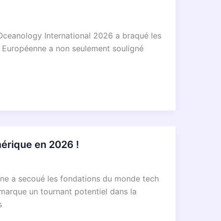
Oceanology International 2026 a braqué les
ion Européenne a non seulement souligné
érique en 2026 !
enne a secoué les fondations du monde tech
marque un tournant potentiel dans la
s