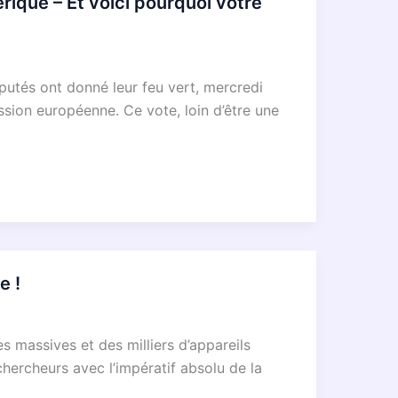
que – Et voici pourquoi votre
éputés ont donné leur feu vert, mercredi
ssion européenne. Ce vote, loin d’être une
e !
s massives et des milliers d’appareils
hercheurs avec l’impératif absolu de la