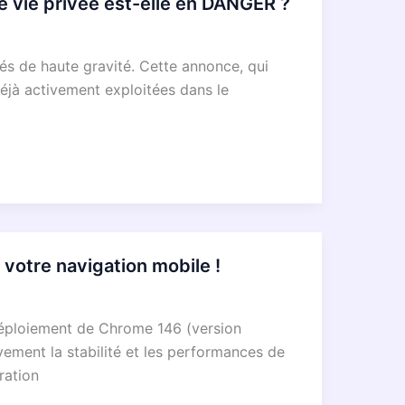
 vie privée est-elle en DANGER ?
és de haute gravité. Cette annonce, qui
déjà activement exploitées dans le
votre navigation mobile !
déploiement de Chrome 146 (version
vement la stabilité et les performances de
ration