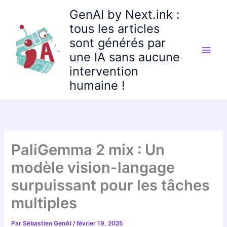
Aller
GenAI by Next.ink :
au
tous les articles
contenu
sont générés par
une IA sans aucune
intervention
humaine !
PaliGemma 2 mix : Un
modèle vision-langage
surpuissant pour les tâches
multiples
Par
Sébastien GenAI
/
février 19, 2025