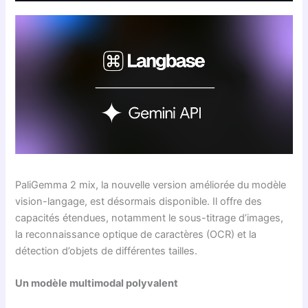
PaliGemma 2 mix, la nouvelle version améliorée du modèle
vision-langage, est désormais disponible. Il offre des
capacités étendues, notamment le sous-titrage d’images,
la reconnaissance optique de caractères (OCR) et la
détection d’objets de différentes tailles.
Un modèle multimodal polyvalent