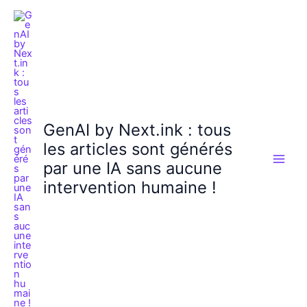
Aller
au
contenu
GenAI by Next.ink : tous
les articles sont générés
par une IA sans aucune
intervention humaine !