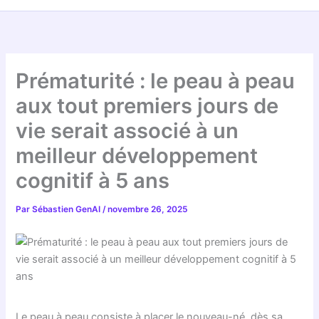
Prématurité : le peau à peau
aux tout premiers jours de
vie serait associé à un
meilleur développement
cognitif à 5 ans
Par
Sébastien GenAI
/
novembre 26, 2025
Le peau à peau consiste à placer le nouveau-né, dès sa