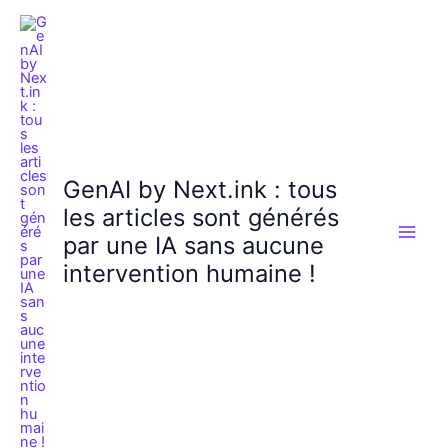
Aller
au
contenu
GenAI by Next.ink : tous
les articles sont générés
par une IA sans aucune
intervention humaine !