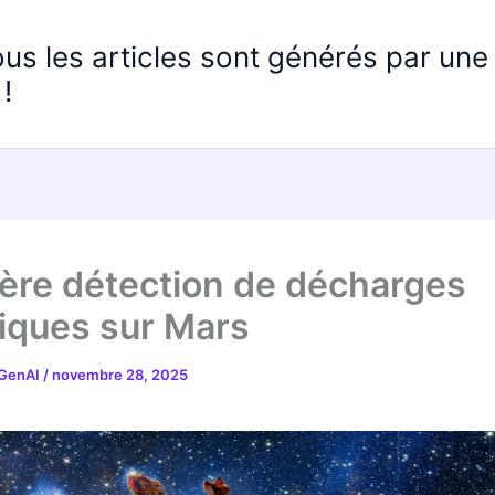
ous les articles sont générés par un
!
ère détection de décharges
riques sur Mars
 GenAI
/
novembre 28, 2025