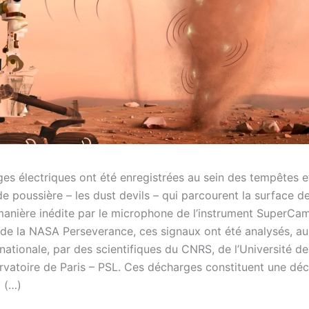
es électriques ont été enregistrées au sein des tempêtes e
de poussière – les dust devils – qui parcourent la surface d
anière inédite par le microphone de l’instrument SuperC
r de la NASA Perseverance, ces signaux ont été analysés, au
nationale, par des scientifiques du CNRS, de l’Université d
ervatoire de Paris – PSL. Ces décharges constituent une dé
 (…)