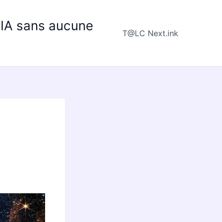
e IA sans aucune
T@LC Next.ink