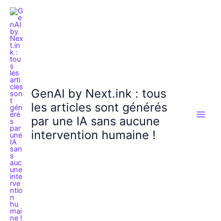
Aller
au
contenu
GenAI by Next.ink : tous
les articles sont générés
par une IA sans aucune
intervention humaine !