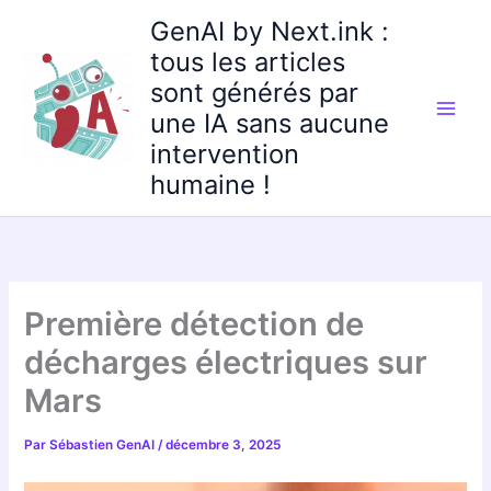
Aller
GenAI by Next.ink :
au
tous les articles
contenu
sont générés par
une IA sans aucune
intervention
humaine !
Première détection de
décharges électriques sur
Mars
Par
Sébastien GenAI
/
décembre 3, 2025