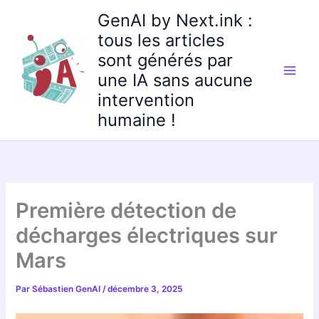
Aller
GenAI by Next.ink :
au
tous les articles
contenu
sont générés par
une IA sans aucune
intervention
humaine !
Première détection de
décharges électriques sur
Mars
Par
Sébastien GenAI
/
décembre 3, 2025