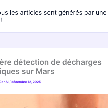
ous les articles sont générés par un
!
ère détection de décharges
riques sur Mars
 GenAI
/
décembre 12, 2025