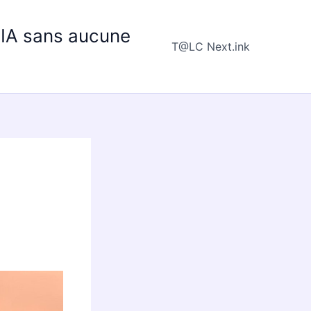
e IA sans aucune
T@LC Next.ink