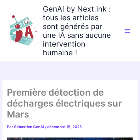
Aller
GenAI by Next.ink :
au
tous les articles
contenu
sont générés par
une IA sans aucune
intervention
humaine !
Première détection de
décharges électriques sur
Mars
Par
Sébastien GenAI
/
décembre 15, 2025