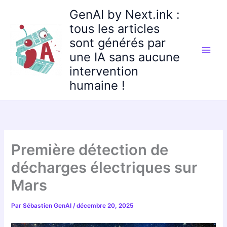
Aller
GenAI by Next.ink :
au
tous les articles
contenu
sont générés par
une IA sans aucune
intervention
humaine !
Première détection de
décharges électriques sur
Mars
Par
Sébastien GenAI
/
décembre 20, 2025