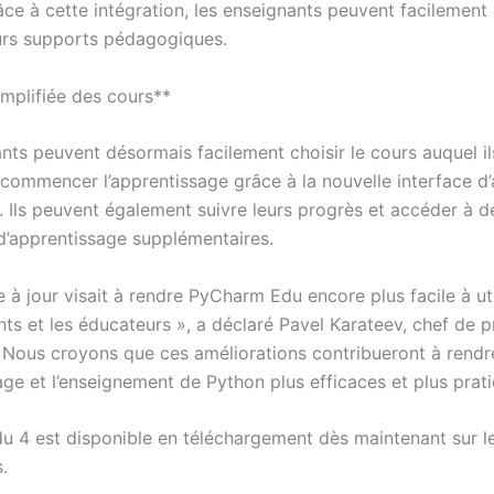
âce à cette intégration, les enseignants peuvent facilement 
urs supports pédagogiques.
implifiée des cours**
nts peuvent désormais facilement choisir le cours auquel il
t commencer l’apprentissage grâce à la nouvelle interface d’
. Ils peuvent également suivre leurs progrès et accéder à d
d’apprentissage supplémentaires.
 à jour visait à rendre PyCharm Edu encore plus facile à uti
nts et les éducateurs », a déclaré Pavel Karateev, chef de 
« Nous croyons que ces améliorations contribueront à rendr
age et l’enseignement de Python plus efficaces et plus prati
 4 est disponible en téléchargement dès maintenant sur l
.