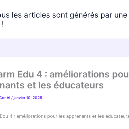
ous les articles sont générés par un
!
rm Edu 4 : améliorations pou
nants et les éducateurs
 GenAI
/
janvier 10, 2025