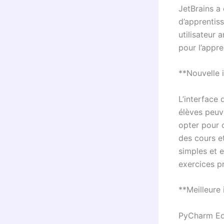
JetBrains a
d’apprentis
utilisateur 
pour l’appre
**Nouvelle i
L’interface 
élèves peuv
opter pour 
des cours e
simples et e
exercices pr
**Meilleure
PyCharm Edu