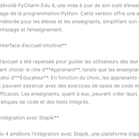
 dévoilé PyCharm Edu 4, une mise à jour de son outil d’ens
sage de la programmation Python. Cette version offre une 
améliorée pour les élèves et les enseignants, simplifiant son u
ntissage et l’enseignement.
nterface d’accueil intuitive**
d’accueil a été repensée pour guider les utilisateurs dès leur
ent choisir le rôle d’**Apprenant**, tandis que les enseigna
celui d’**Éducateur**. En fonction du choix, les apprenants
t peuvent s’exercer avec des exercices de saisie de code 
fficaces. Les enseignants, quant à eux, peuvent créer leurs
atiques de code et des tests intégrés.
 intégration avec Stepik**
 4 améliore l’intégration avec Stepik, une plateforme d’ap